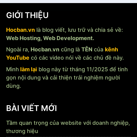
GIỚI THIỆU
Hocban.vn
là blog viết, lưu trữ và chia sẻ về:
Web Hosting, Web Development.
Ngoài ra,
Hocban.vn
cũng là
TÊN
của
kênh
YouTube
có các video nói về các chủ đề này.
Mình
làm lại
blog này từ tháng 11/2025 để tinh
gọn nội dung và cải thiện trải nghiệm người
dùng.
BÀI VIẾT MỚI
Tầm quan trọng của website với doanh nghiệp,
thương hiệu