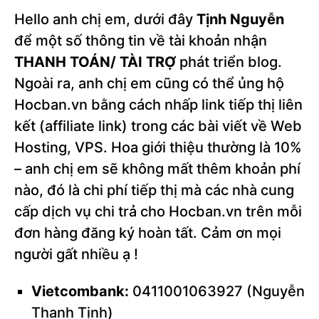
Hello anh chị em, dưới đây
Tịnh Nguyễn
để một số thông tin về tài khoản nhận
THANH TOÁN/ TÀI TRỢ
phát triển blog.
Ngoài ra, anh chị em cũng có thể ủng hộ
Hocban.vn bằng cách nhấp link tiếp thị liên
kết (affiliate link) trong các bài viết về Web
Hosting, VPS. Hoa giới thiệu thường là 10%
– anh chị em sẽ không mất thêm khoản phí
nào, đó là chi phí tiếp thị mà các nhà cung
cấp dịch vụ chi trả cho Hocban.vn trên mỗi
đơn hàng đăng ký hoàn tất. Cảm ơn mọi
người gất nhiều ạ !
Vietcombank:
0411001063927 (Nguyễn
Thanh Tịnh)