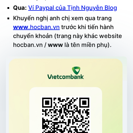
Qua:
Ví Paypal của Tịnh Nguyễn Blog
Khuyến nghị anh chị xem qua trang
www
.hocban.vn
trước khi tiến hành
chuyển khoản (trang này khác website
hocban.vn /
www
là tên miền phụ).