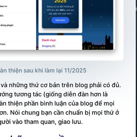
n thiện sau khi làm lại 11/2025
 và những thứ cơ bản trên blog phải có đủ.
ớng tương tác (giống diễn đàn hơn là
àn thiện phần bình luận của blog để mọi
hơn. Nói chung bạn cần chuẩn bị mọi thứ ở
ười vào tham quan, giao lưu.