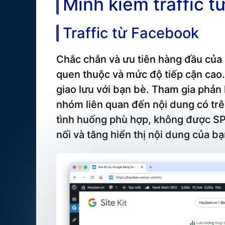
Mình kiếm traffic 
Traffic từ Facebook
Chắc chắn và ưu tiên hàng đầu của m
quen thuộc và mức độ tiếp cận cao.
giao lưu với bạn bè. Tham gia phản 
nhóm liên quan đến nội dung có trê
tình huống phù hợp, không được SP
nối và tăng hiển thị nội dung của 