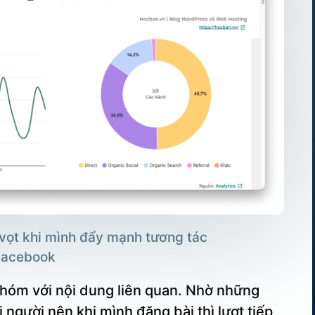
 vọt khi mình đẩy mạnh tương tác
Facebook
 nhóm với nội dung liên quan. Nhờ những
 người nên khi mình đăng bài thì lượt tiếp