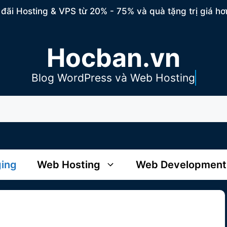
đãi Hosting & VPS từ 20% - 75% và quà tặng trị giá hơ
Hocban.vn
Blog WordPress và Web Hosting
ging
Web Hosting
Web Development