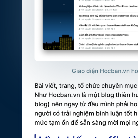
Giao diện Hocban.vn hoà
Bài viết, trang, tổ chức chuyên mục
Như Hocban.vn là một blog thiên hư
blog) nên ngay từ đầu mình phải ho
người có trải nghiệm bình luận tốt 
mức tạm ổn để sẵn sàng mời mọi ng