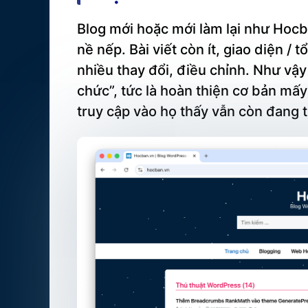
Blog mới hoặc mới làm lại như Hocba
nề nếp. Bài viết còn ít, giao diện /
nhiều thay đổi, điều chỉnh. Như vậy 
chức”, tức là hoàn thiện cơ bản mấ
truy cập vào họ thấy vẫn còn đang 