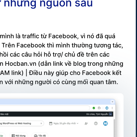
từ những nguồn sau
ình là traffic từ Facebook, vì nó đã quá
 Trên Facebook thì mình thường tương tác,
hồi các câu hỏi hỗ trợ/ chủ đề trên các
n Hocban.vn (dẫn link về blog trong những
AM link) | Điều này giúp cho Facebook kết
bạn với những người có cùng mối quan tâm.