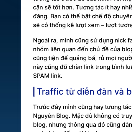
cận sẽ tốt hơn. Tương tác ít hay nh
đăng. Bạn có thể bật chế độ chuyên
sẽ có thống kê lượt xem – lượt tươn
Ngoài ra, mình cũng sử dụng nick 
nhóm liên quan đến chủ đề của blog
cũng tiện để quảng bá, rủ mọi người
này cũng đỡ chèn link trong bình l
SPAM link.
Traffic từ diễn đàn và 
Trước đây mình cũng hay tương tác 
Nguyễn Blog. Mặc dù không có truy c
blog, nhưng thông qua đó cũng dẫn