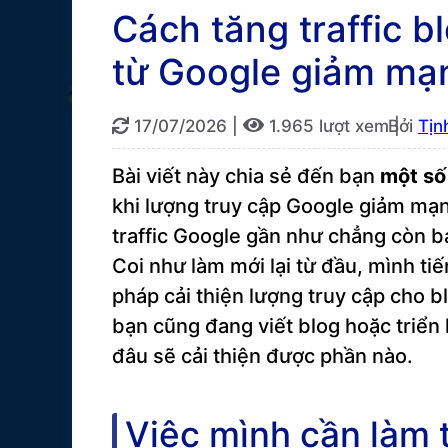
Cách tăng traffic b
từ Google giảm mạ
17/07/2026
|
1.965 lượt xem |
Bởi
Tịn
Bài viết này chia sẻ đến bạn
một số
khi lượng truy cập Google giảm mạn
traffic Google gần như chẳng còn b
Coi như làm mới lại từ đầu, mình ti
pháp cải thiện lượng truy cập cho bl
bạn cũng đang viết blog hoặc triển 
đâu sẽ cải thiện được phần nào.
Việc mình cần làm t