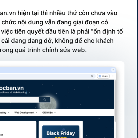
n.vn hiện tại thì nhiều thứ còn chưa vào
 tổ chức nội dung vẫn đang giai đoạn có
việc tiên quyết đầu tiên là phải “ổn định tổ
y cái đang dang dở, không để cho khách
trong quá trình chỉnh sửa web.