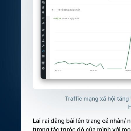
Traffic mạng xã hội tăng
Lai rai đăng bài lên trang cá nhân/
tương tác trước đó của mình với mọi