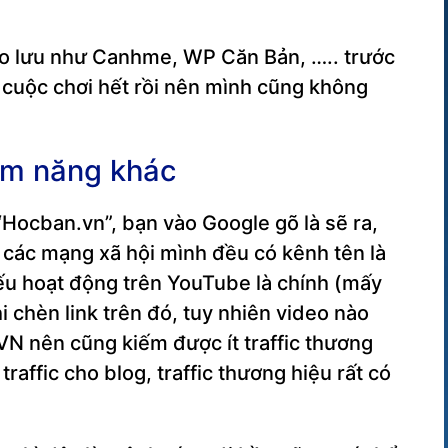
ao lưu như Canhme, WP Căn Bản, ….. trước
ỏ cuộc chơi hết rồi nên mình cũng không
iềm năng khác
Hocban.vn”, bạn vào Google gõ là sẽ ra,
 các mạng xã hội mình đều có kênh tên là
yếu hoạt động trên YouTube là chính (mấy
hi chèn link trên đó, tuy nhiên video nào
N nên cũng kiếm được ít traffic thương
affic cho blog, traffic thương hiệu rất có