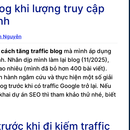
log khi lượng truy cập
nh
h Nguyễn
 cách tăng traffic blog
mà mình áp dụng
h. Nhân dịp mình làm lại blog (11/2025),
ao nhiêu (mình đã bỏ hơn 400 bài viết).
ến hành ngâm cứu và thực hiện một số giải
og trước khi có traffic Google trở lại. Nếu
khai dự án SEO thì tham khảo thử nhé, biết
rước khi đi kiếm traffic