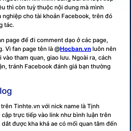
iều thì còn tuỳ thuộc nội dung mà mình
 nghiệp cho tài khoản Facebook, trên đó
g tác.
fan page để đi comment dạo ở các page,
. Vì fan page tên là @
Hocban.vn
luôn nên
 vào tham quan, giao lưu. Ngoài ra, cách
uận, tránh Facebook đánh giá bạn thường
blog
trên Tinhte.vn với nick name là Tịnh
ập trực tiếp vào link như bình luận trên
 dắt được kha khá ae có mối quan tâm đến