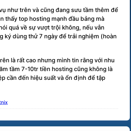
h vụ như trên và cũng đang sưu tầm thêm để
ạn thấy top hosting mạnh đầu bảng mà
nói quá về sự vượt trội không, nếu vẫn
g ký dùng thử 7 ngày để trải nghiệm (hoàn
ên là rất cao nhưng mình tin rằng với nhu
năm tầm 7-10tr tiền hosting cũng không là
p cần đến hiệu suất và ổn định để tập
tnix