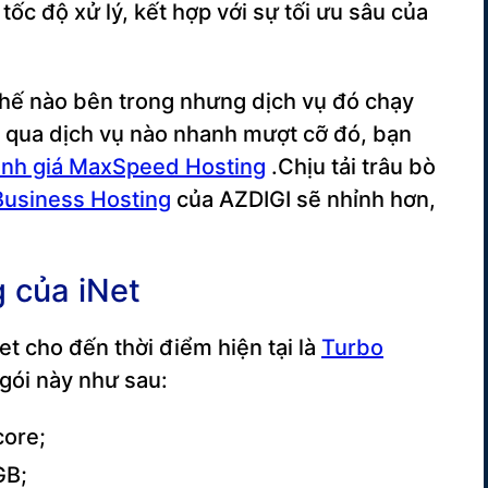
tốc độ xử lý, kết hợp với sự tối ưu sâu của
thế nào bên trong nhưng dịch vụ đó chạy
g qua dịch vụ nào nhanh mượt cỡ đó, bạn
nh giá MaxSpeed Hosting
.Chịu tải trâu bò
Business Hosting
của AZDIGI sẽ nhỉnh hơn,
 của iNet
et cho đến thời điểm hiện tại là
Turbo
 gói này như sau:
core;
GB;