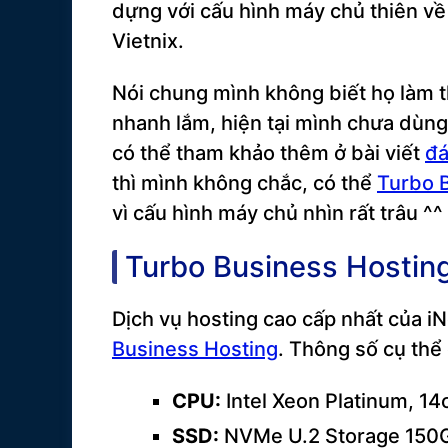
dựng với cấu hình máy chủ thiên về 
Vietnix.
Nói chung mình không biết họ làm 
nhanh lắm, hiện tại mình chưa dùn
có thể tham khảo thêm ở bài viết
đá
thì mình không chắc, có thể
Turbo 
vì cấu hình máy chủ nhìn rất trâu ^^
Turbo Business Hosting
Dịch vụ hosting cao cấp nhất của iN
Business Hosting
. Thông số cụ thể
CPU:
Intel Xeon Platinum, 14
SSD:
NVMe U.2 Storage 150