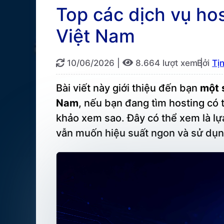
Top các dịch vụ ho
Việt Nam
10/06/2026
|
8.664 lượt xem |
Bởi
Tị
Bài viết này giới thiệu đến bạn
một 
Nam
, nếu bạn đang tìm hosting có t
khảo xem sao. Đây có thể xem là l
vẫn muốn hiệu suất ngon và sử dụn