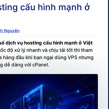
sting cấu hình mạnh ở
nh Nguyễn
số dịch vụ hosting cấu hình mạnh ở Việt
ốc độ xử lý nhanh và chịu tải tốt thì tham
ựa hàng đầu khi bạn ngại dùng VPS nhưng
g dễ dàng với cPanel.