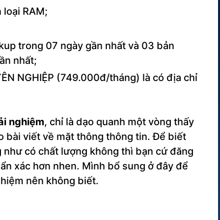
 loại RAM;
up trong 07 ngày gần nhất và 03 bản
ần nhất;
N NGHIỆP (749.000đ/tháng) là có địa chỉ
ải nghiệm
, chỉ là dạo quanh một vòng thấy
bài viết về mặt thông thông tin. Để biết
 như có chất lượng không thì bạn cứ đăng
uẩn xác hơn nhen. Mình bổ sung ở đây để
ghiệm nên không biết.