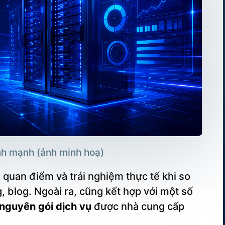
nh mạnh (ảnh minh hoạ)
 quan điểm và trải nghiệm thực tế khi so
blog. Ngoài ra, cũng kết hợp với một số
 nguyên gói dịch vụ
được nhà cung cấp