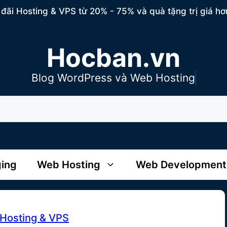
đãi Hosting & VPS từ 20% - 75% và quà tặng trị giá hơ
Hocban.vn
Blog WordPress và Web Hosting
ging
Web Hosting
Web Development
Hosting & VPS