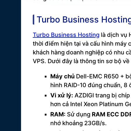
Turbo Business Hostin
Turbo Business Hosting
là dịch vụ
thời điểm hiện tại và cấu hình máy
khách hàng doanh nghiệp có nhu cầ
VPS. Dưới đây là thông tin sơ bộ về
Máy chủ
Dell-EMC R650 + bộ 
hình RAID-10 đúng chuẩn, 8 
Vi xử lý:
AZDIGI trang bị chí
hơn cả Intel Xeon Platinum G
RAM:
Sử dụng
RAM ECC DD
nhớ khoảng 23GB/s.