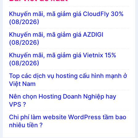
Khuyến mãi, mã giảm giá CloudFly 30%
(08/2026)
Khuyến mãi, mã giảm giá AZDIGI
(08/2026)
Khuyến mãi, mã giảm giá Vietnix 15%
(08/2026)
Top các dịch vụ hosting cấu hình mạnh ở
Việt Nam
Nên chọn Hosting Doanh Nghiệp hay
VPS ?
Chi phí làm website WordPress tầm bao
nhiêu tiền ?