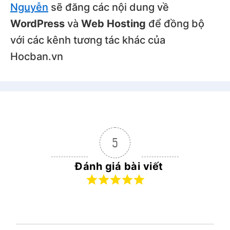
Nguyễn
sẽ đăng các nội dung về
WordPress
và
Web Hosting
để đồng bộ
với các kênh tương tác khác của
Hocban.vn
5
Đánh giá bài viết