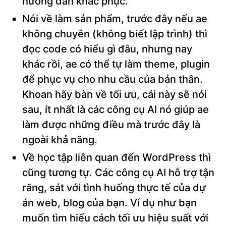
hướng dẫn khắc phục.
Nói về làm sản phẩm, trước đây nếu ae
không chuyên (không biết lập trình) thì
đọc code có hiểu gì đâu, nhưng nay
khác rồi, ae có thể tự làm theme, plugin
để phục vụ cho nhu cầu của bản thân.
Khoan hãy bàn về tối ưu, cái này sẽ nói
sau, ít nhất là các công cụ AI nó giúp ae
làm được những điều mà trước đây là
ngoài khả năng.
Về học tập liên quan đến WordPress thì
cũng tương tự. Các công cụ AI hỗ trợ tận
răng, sát với tình huống thực tế của dự
án web, blog của bạn. Ví dụ như bạn
muốn tìm hiểu cách tối ưu hiệu suất với