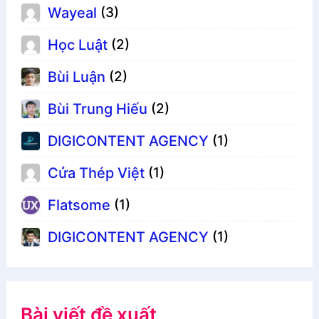
Wayeal
(3)
Học Luật
(2)
Bùi Luận
(2)
Bùi Trung Hiếu
(2)
DIGICONTENT AGENCY
(1)
Cửa Thép Việt
(1)
Flatsome
(1)
DIGICONTENT AGENCY
(1)
Bài viết đề xuất