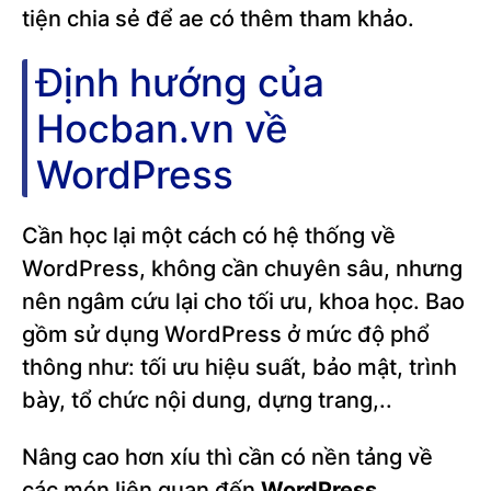
tiện chia sẻ để ae có thêm tham khảo.
Định hướng của
Hocban.vn về
WordPress
Cần học lại một cách có hệ thống về
WordPress, không cần chuyên sâu, nhưng
nên ngâm cứu lại cho tối ưu, khoa học. Bao
gồm sử dụng WordPress ở mức độ phổ
thông như: tối ưu hiệu suất, bảo mật, trình
bày, tổ chức nội dung, dựng trang,..
Nâng cao hơn xíu thì cần có nền tảng về
các món liên quan đến
WordPress