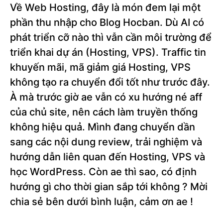
Về Web Hosting, đây là món đem lại một
phần thu nhập cho Blog Hocban. Dù AI có
phát triển cỡ nào thì vẫn cần môi trường để
triển khai dự án (Hosting, VPS). Traffic tin
khuyến mãi, mã giảm giá Hosting, VPS
không tạo ra chuyển đổi tốt như trước đây.
À mà trước giờ ae vẫn có xu hướng né aff
của chủ site, nên cách làm truyền thống
không hiệu quả. Mình đang chuyển dần
sang các nội dung review, trải nghiệm và
hướng dẫn liên quan đến Hosting, VPS và
học WordPress. Còn ae thì sao, có định
hướng gì cho thời gian sắp tới không ? Mời
chia sẻ bên dưới bình luận, cảm ơn ae !