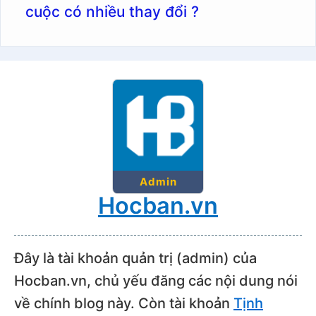
cuộc có nhiều thay đổi ?
Admin
Hocban.vn
Đây là tài khoản quản trị (admin) của
Hocban.vn, chủ yếu đăng các nội dung nói
về chính blog này. Còn tài khoản
Tịnh