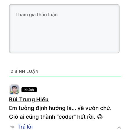
2
BÌNH LUẬN
Khách
Bùi Trung Hiếu
Em tưởng định hướng là… về vườn chứ.
Giờ ai cũng thành “coder” hết rồi. 😂
Trả lời