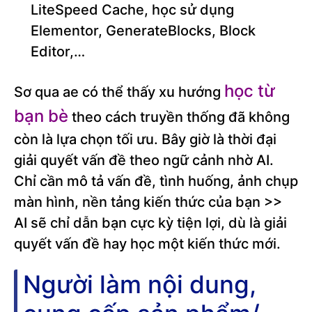
LiteSpeed Cache, học sử dụng
Elementor, GenerateBlocks, Block
Editor,…
học từ
Sơ qua ae có thể thấy xu hướng
bạn bè
theo cách truyền thống đã không
còn là lựa chọn tối ưu. Bây giờ là thời đại
giải quyết vấn đề theo ngữ cảnh nhờ AI.
Chỉ cần mô tả vấn đề, tình huống, ảnh chụp
màn hình, nền tảng kiến thức của bạn >>
AI sẽ chỉ dẫn bạn cực kỳ tiện lợi, dù là giải
quyết vấn đề hay học một kiến thức mới.
Người làm nội dung,