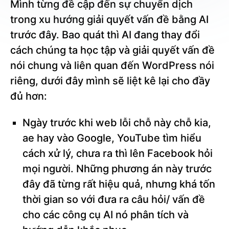
Mình từng đề cập đến sự chuyển dịch
trong xu hướng giải quyết vấn đề bằng AI
trước đây. Bao quát thì AI đang thay đổi
cách chúng ta học tập và giải quyết vấn đề
nói chung và liên quan đến WordPress nói
riêng, dưới đây mình sẽ liệt kê lại cho đầy
đủ hơn:
Ngày trước khi web lỗi chỗ này chỗ kia,
ae hay vào Google, YouTube tìm hiểu
cách xử lý, chưa ra thì lên Facebook hỏi
mọi người. Những phương án này trước
đây đã từng rất hiệu quả, nhưng khá tốn
thời gian so với đưa ra câu hỏi/ vấn đề
cho các công cụ AI nó phân tích và