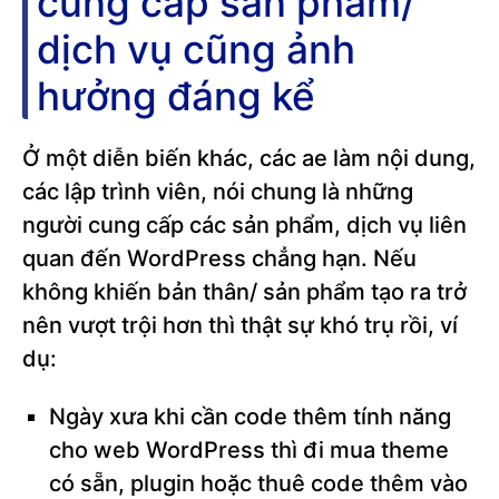
cung cấp sản phẩm/
dịch vụ cũng ảnh
hưởng đáng kể
Ở một diễn biến khác, các ae làm nội dung,
các lập trình viên, nói chung là những
người cung cấp các sản phẩm, dịch vụ liên
quan đến WordPress chẳng hạn. Nếu
không khiến bản thân/ sản phẩm tạo ra trở
nên vượt trội hơn thì thật sự khó trụ rồi, ví
dụ:
Ngày xưa khi cần code thêm tính năng
cho web WordPress thì đi mua theme
có sẵn, plugin hoặc thuê code thêm vào