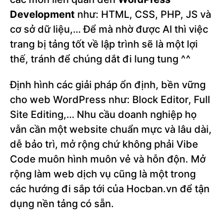
Development
như: HTML, CSS, PHP, JS và
cơ sở dữ liệu,… Để mà nhờ được AI thì việc
trang bị tảng tốt về lập trình sẽ là một lợi
thế, tránh để chúng dắt đi lung tung ^^
Định hình các giải pháp ổn định, bền vững
cho web WordPress như: Block Editor, Full
Site Editing,… Nhu cầu doanh nghiệp họ
vẫn cần một website chuẩn mực và lâu dài,
dễ bảo trì, mở rộng chứ không phải Vibe
Code muôn hình muôn vẻ và hỗn độn. Mở
rộng làm web dịch vụ cũng là một trong
các hướng đi sắp tới của Hocban.vn để tận
dụng nền tảng có sẵn.