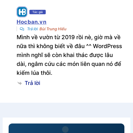
Tác giả
Hocban.vn
Trả lời
Bùi Trung Hiếu
Mình về vườn từ 2019 rồi nè, giờ mà về
nữa thì không biết về đâu ^^ WordPress
mình nghĩ sẽ còn khai thác được lâu
dài, ngâm cứu các món liên quan nó để
kiếm lúa thôi.
Trả lời