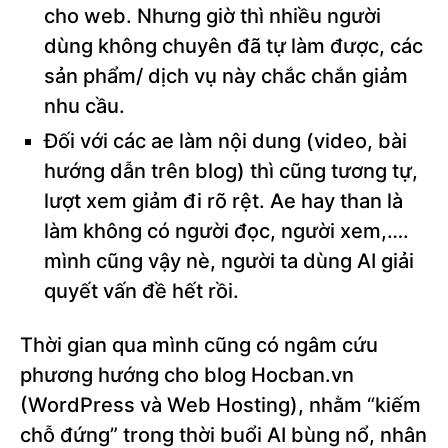
cho web. Nhưng giờ thì nhiều người
dùng không chuyên đã tự làm được, các
sản phẩm/ dịch vụ này chắc chắn giảm
nhu cầu.
Đối với các ae làm nội dung (video, bài
hướng dẫn trên blog) thì cũng tương tự,
lượt xem giảm đi rõ rệt. Ae hay than là
làm không có người đọc, người xem,….
mình cũng vậy nè, người ta dùng AI giải
quyết vấn đề hết rồi.
Thời gian qua mình cũng có ngâm cứu
phương hướng cho blog Hocban.vn
(WordPress và Web Hosting), nhằm “kiếm
chỗ đứng” trong thời buổi AI bùng nổ, nhân