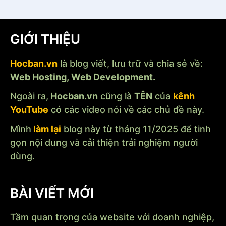
GIỚI THIỆU
Hocban.vn
là blog viết, lưu trữ và chia sẻ về:
Web Hosting, Web Development.
Ngoài ra,
Hocban.vn
cũng là
TÊN
của
kênh
YouTube
có các video nói về các chủ đề này.
Mình
làm lại
blog này từ tháng 11/2025 để tinh
gọn nội dung và cải thiện trải nghiệm người
dùng.
BÀI VIẾT MỚI
Tầm quan trọng của website với doanh nghiệp,