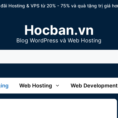
đãi Hosting & VPS từ 20% - 75% và quà tặng trị giá hơ
Hocban.vn
Blog WordPress và Web Hosting
ging
Web Hosting
Web Development