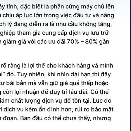
áy tính, đặc biệt là phần cứng máy chủ lên
 chịu áp lực lớn trong việc đầu tư và nâng
ch lý đang diễn ra là nhu cầu không tăng,
hiệp tham gia cung cấp dịch vụ lưu trữ
 giảm giá với các ưu đãi 70% – 80% gần
 rõ ràng là lợi thế cho khách hàng và mình
” đó. Tuy nhiên, khi nhìn dài hạn thì đây
ư bài bản mà vẫn giữ giá quá thấp hoặc
 còn lợi nhuận để duy trì lâu dài. Có thể
m chất lượng dịch vụ để tồn tại. Lúc đó
ới dịch vụ kém ổn định hơn, rủi ro bảo mật
án đoạn. Ban đầu có thể chưa thấy, nhưng