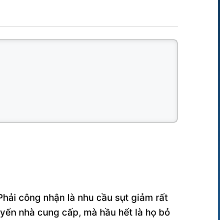
hải công nhận là nhu cầu sụt giảm rất
yển nhà cung cấp, mà hầu hết là họ bỏ