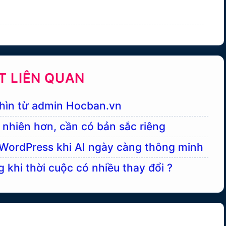
ẾT LIÊN QUAN
nhìn từ admin Hocban.vn
tự nhiên hơn, cần có bản sắc riêng
WordPress khi AI ngày càng thông minh
g khi thời cuộc có nhiều thay đổi ?