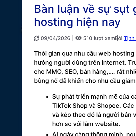
Bàn luận về sự sụt
hosting hiện nay
09/04/2026
|
510 lượt xem |
Bởi
Tịnh
Thời gian qua nhu cầu web hosting
hướng người dùng trên Internet. T
cho MMO, SEO, bán hàng,…. rất nhi
bùng nổ đã khiến cho nhu cầu giảm 
Sự phát triển mạnh mẽ của các
TikTok Shop và Shopee. Các 
và kéo theo đó là người bán v
hơn so với làm website.
AI ngày càng thông minh, ng