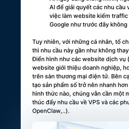
AI để giải quyết các nhu cầu
việc làm website kiếm traffi
Google như trước đây không 
Tuy nhiên, với những cá nhân, tổ c
thì nhu cầu này gần như không thay 
Điển hình như các website dịch vụ (x
website giới thiệu doanh nghiệp, 
trên sàn thương mại điện tử. Bên cạ
tạo sản phẩm số trở nên nhanh hơn 
hình thức nào, chúng vẫn cần một m
thúc đẩy nhu cầu về VPS và các phư
OpenClaw,..).