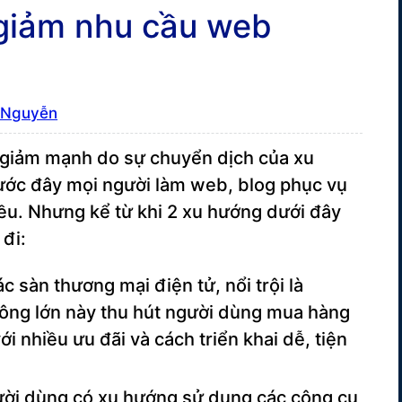
 giảm nhu cầu web
 Nguyễn
 giảm mạnh do sự chuyển dịch của xu
rước đây mọi người làm web, blog phục vụ
ều. Nhưng kể từ khi 2 xu hướng dưới đây
đi:
 sàn thương mại điện tử, nổi trội là
ông lớn này thu hút người dùng mua hàng
ới nhiều ưu đãi và cách triển khai dễ, tiện
ười dùng có xu hướng sử dụng các công cụ