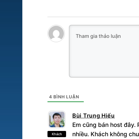
4
BÌNH LUẬN
Bùi Trung Hiếu
Em cũng bán host đây. P
nhiều. Khách không chu
Khách