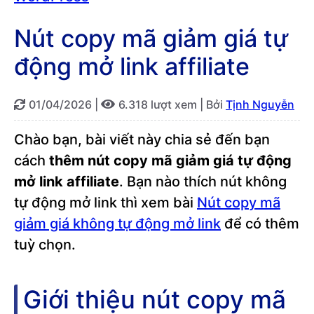
Nút copy mã giảm giá tự
động mở link affiliate
01/04/2026
|
6.318 lượt xem |
Bởi
Tịnh Nguyễn
Chào bạn, bài viết này chia sẻ đến bạn
cách
thêm nút copy mã giảm giá tự động
mở link affiliate
. Bạn nào thích nút không
tự động mở link thì xem bài
Nút copy mã
giảm giá không tự động mở link
để có thêm
tuỳ chọn.
Giới thiệu nút copy mã