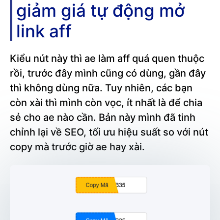
giảm giá tự động mở
link aff
Kiểu nút này thì ae làm aff quá quen thuộc
rồi, trước đây mình cũng có dùng, gần đây
thì không dùng nữa. Tuy nhiên, các bạn
còn xài thì mình còn vọc, ít nhất là để chia
sẻ cho ae nào cần. Bản này mình đã tinh
chỉnh lại về SEO, tối ưu hiệu suất so với nút
copy mà trước giờ ae hay xài.