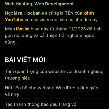
Web Hosting, Web Development.
Ngoài ra,
Hocban.vn
cũng là
TÊN
của
kênh
YouTube
có các video nói về các chủ đề này.
Mình
làm lại
blog này từ tháng 11/2025 để tinh
gọn nội dung và cải thiện trải nghiệm người
dùng.
BÀI VIẾT MỚI
Tầm quan trọng của website với doanh nghiệp,
thương hiệu
Nút liên hệ cho website WordPress đơn giản
và nhẹ
Tạo thanh thông báo đầu trang với