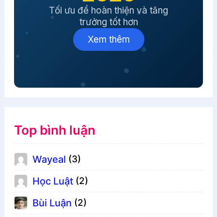
Tối ưu để hoàn thiện và tăng
trưởng tốt hơn
Xem thêm
Top bình luận
Wayeal
(3)
Học Luật
(2)
Bùi Luận
(2)