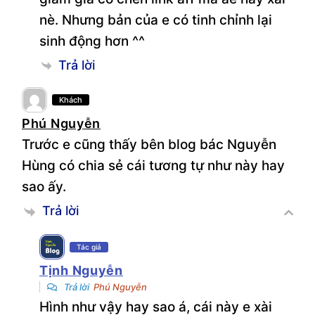
nè. Nhưng bản của e có tinh chỉnh lại
sinh động hơn ^^
Trả lời
Khách
Phú Nguyễn
Trước e cũng thấy bên blog bác Nguyễn
Hùng có chia sẻ cái tương tự như này hay
sao ấy.
Trả lời
Tác giả
Tịnh Nguyễn
Trả lời
Phú Nguyễn
Hình như vậy hay sao á, cái này e xài