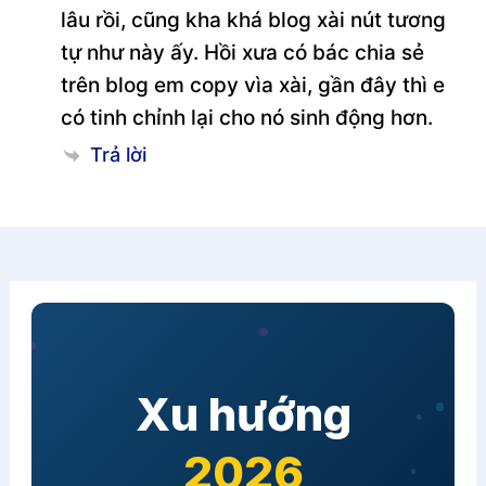
lâu rồi, cũng kha khá blog xài nút tương
tự như này ấy. Hồi xưa có bác chia sẻ
trên blog em copy vìa xài, gần đây thì e
có tinh chỉnh lại cho nó sinh động hơn.
Trả lời
Xu hướng
2026