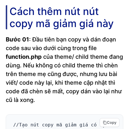
Cách thêm nút nút
copy mã giảm giá này
Bước 01
: Đầu tiên bạn copy và dán đoạn
code sau vào dưới cùng trong file
function.php
của theme/ child theme đang
dùng. Nếu không có child theme thì chèn
trên theme mẹ cũng được, nhưng lưu bài
viết/ code này lại, khi theme cập nhật thì
code đã chèn sẽ mất, copy dán vào lại như
cũ là xong.
Copy
//Tạo nút copy mã giảm giá có tự 